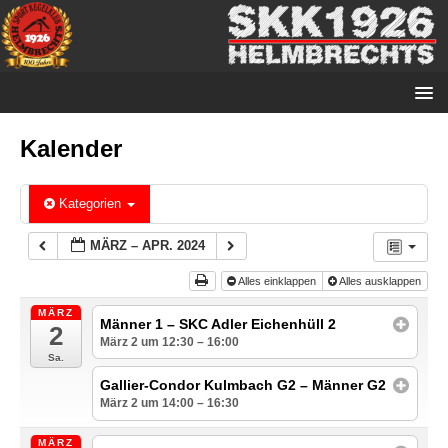
Kalender
Kategorien
MÄRZ – APR. 2024
Alles einklappen
Alles ausklappen
MÄRZ
Männer 1 – SKC Adler Eichenhüll 2
2
März 2 um 12:30 – 16:00
Sa.
Gallier-Condor Kulmbach G2 – Männer G2
März 2 um 14:00 – 16:30
MÄRZ