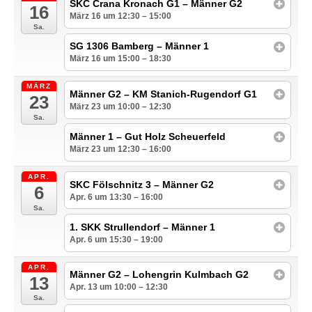
SKC Crana Kronach G1 – Männer G2
16
März 16 um 12:30 – 15:00
Sa.
SG 1306 Bamberg – Männer 1
März 16 um 15:00 – 18:30
MÄRZ
Männer G2 – KM Stanich-Rugendorf G1
23
März 23 um 10:00 – 12:30
Sa.
Männer 1 – Gut Holz Scheuerfeld
März 23 um 12:30 – 16:00
APR.
SKC Fölschnitz 3 – Männer G2
6
Apr. 6 um 13:30 – 16:00
Sa.
1. SKK Strullendorf – Männer 1
Apr. 6 um 15:30 – 19:00
APR.
Männer G2 – Lohengrin Kulmbach G2
13
Apr. 13 um 10:00 – 12:30
Sa.