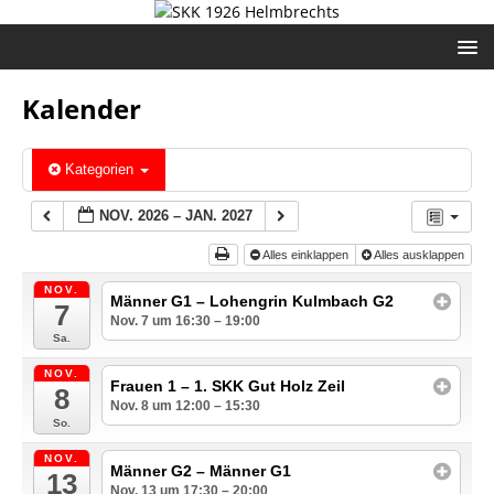
Kalender
Kategorien
NOV. 2026 – JAN. 2027
Alles einklappen
Alles ausklappen
NOV.
Männer G1 – Lohengrin Kulmbach G2
7
Nov. 7 um 16:30 – 19:00
Sa.
NOV.
Frauen 1 – 1. SKK Gut Holz Zeil
8
Nov. 8 um 12:00 – 15:30
So.
NOV.
Männer G2 – Männer G1
13
Nov. 13 um 17:30 – 20:00