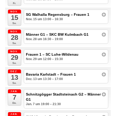
Fr.
NOV.
SG Walhalla Regensburg – Frauen 1
15
Nov. 15 um 13:00 – 16:30
So.
NOV.
Männer G1 – SKC BW Kulmbach G1
28
Nov. 28 um 16:30 – 19:00
Sa.
NOV.
Frauen 1 – SC Luhe-Wildenau
29
Nov. 29 um 12:00 – 15:30
So.
DEZ.
Bavaria Karlstadt – Frauen 1
13
Dez. 13 um 13:30 – 17:00
So.
JAN.
Schnitzgögger Stadtsteinach G2 – Männer
7
G1
Do.
Jan. 7 um 19:00 – 21:30
JAN.