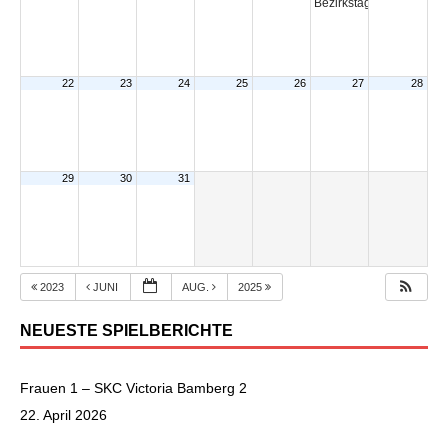
Bezirkstag
14:00
22
23
24
25
26
27
28
29
30
31
2023
JUNI
AUG.
2025
NEUESTE SPIELBERICHTE
Frauen 1 – SKC Victoria Bamberg 2
22. April 2026