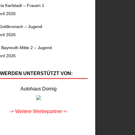
ia Karlstadt – Frauen 1
pril 2026
Goldkronach – Jugend
pril 2026
Bayreuth-Mitte 2 – Jugend
pril 2026
 WERDEN UNTERSTÜTZT VON:
Autohaus Dornig
-> Weitere Werbepartner <-