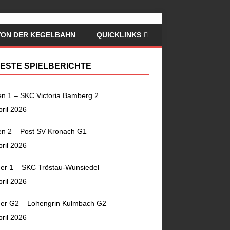
VON DER KEGELBAHN
QUICKLINKS
ESTE SPIELBERICHTE
n 1 – SKC Victoria Bamberg 2
pril 2026
n 2 – Post SV Kronach G1
pril 2026
er 1 – SKC Tröstau-Wunsiedel
pril 2026
er G2 – Lohengrin Kulmbach G2
pril 2026