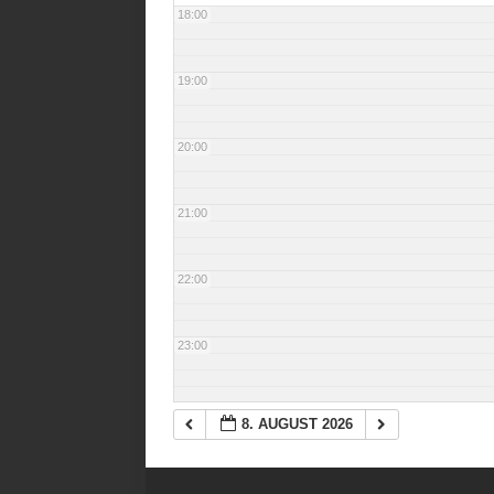
18:00
19:00
20:00
21:00
22:00
23:00
8. AUGUST 2026