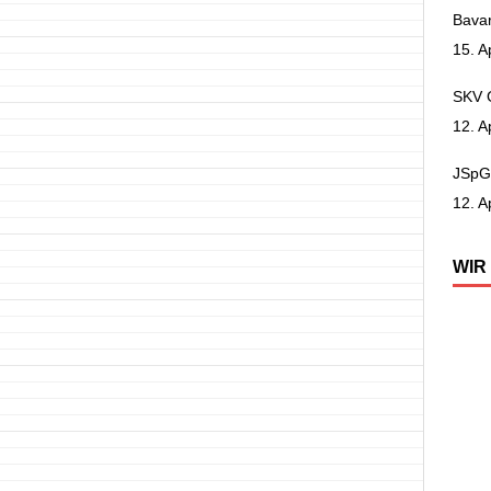
Bavar
15. A
SKV 
12. A
JSpG 
12. A
WIR