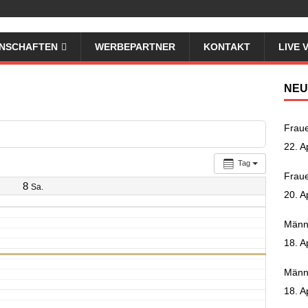
NSCHAFTEN
WERBEPARTNER
KONTAKT
LIVE 
NEU
Fraue
22. A
Tag
Fraue
8
Sa.
20. A
Männ
18. A
Männ
18. A