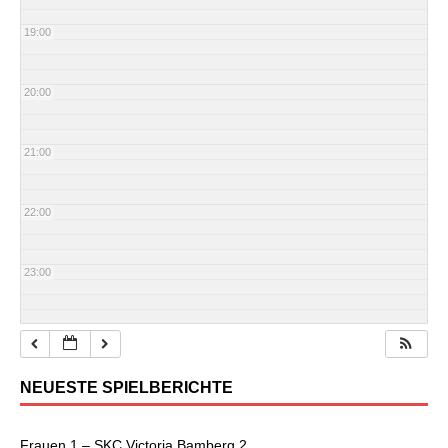
19:00
20:00
21:00
22:00
23:00
NEUESTE SPIELBERICHTE
Frauen 1 – SKC Victoria Bamberg 2