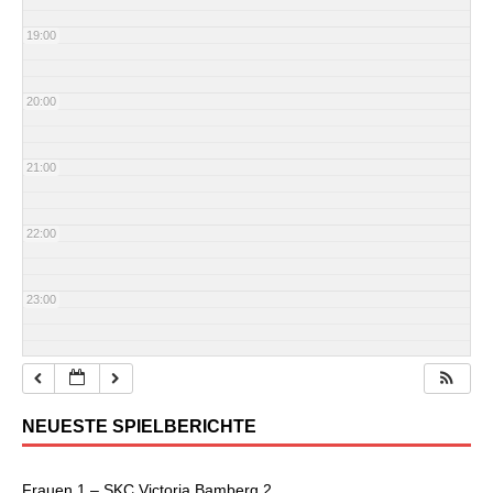
19:00
20:00
21:00
22:00
23:00
NEUESTE SPIELBERICHTE
Frauen 1 – SKC Victoria Bamberg 2