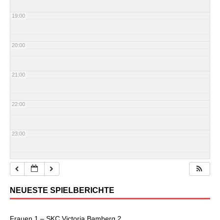
19:00
20:00
21:00
22:00
23:00
NEUESTE SPIELBERICHTE
Frauen 1 – SKC Victoria Bamberg 2