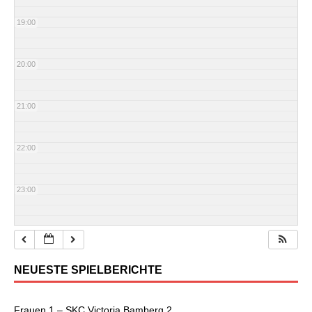
19:00
20:00
21:00
22:00
23:00
NEUESTE SPIELBERICHTE
Frauen 1 – SKC Victoria Bamberg 2