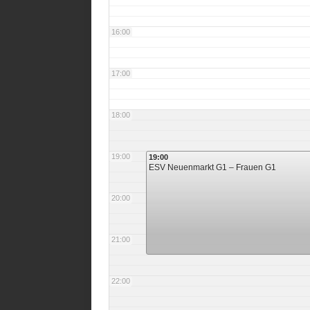
16:00
17:00
18:00
19:00
19:00
ESV Neuenmarkt G1 – Frauen G1
20:00
21:00
22:00