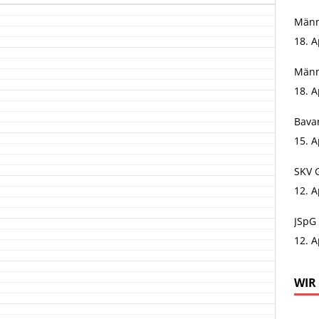
Männ
18. A
Männ
18. A
Bavar
15. A
SKV 
12. A
JSpG 
12. A
WIR