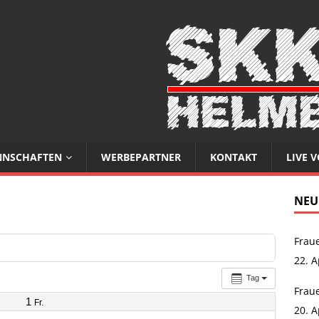
NSCHAFTEN
WERBEPARTNER
KONTAKT
LIVE 
NEU
Fraue
22. A
Tag
Fraue
1
Fr.
20. A