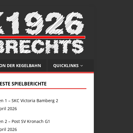
VON DER KEGELBAHN
QUICKLINKS
ESTE SPIELBERICHTE
n 1 – SKC Victoria Bamberg 2
pril 2026
n 2 – Post SV Kronach G1
pril 2026