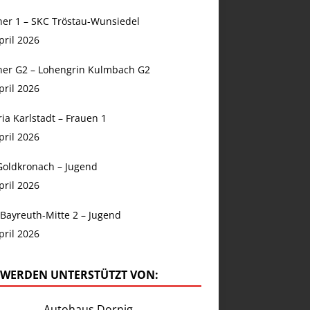
er 1 – SKC Tröstau-Wunsiedel
pril 2026
er G2 – Lohengrin Kulmbach G2
pril 2026
ia Karlstadt – Frauen 1
pril 2026
Goldkronach – Jugend
pril 2026
Bayreuth-Mitte 2 – Jugend
pril 2026
 WERDEN UNTERSTÜTZT VON:
Autohaus Dornig