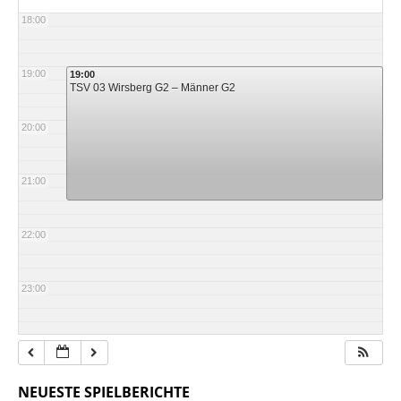
18:00
19:00
19:00
TSV 03 Wirsberg G2 – Männer G2
20:00
21:00
22:00
23:00
NEUESTE SPIELBERICHTE