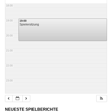
18:00
19:00
19:00
Spielersitzung
20:00
21:00
22:00
23:00
NEUESTE SPIELBERICHTE