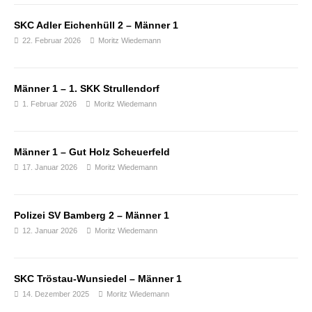
SKC Adler Eichenhüll 2 – Männer 1
22. Februar 2026
Moritz Wiedemann
Männer 1 – 1. SKK Strullendorf
1. Februar 2026
Moritz Wiedemann
Männer 1 – Gut Holz Scheuerfeld
17. Januar 2026
Moritz Wiedemann
Polizei SV Bamberg 2 – Männer 1
12. Januar 2026
Moritz Wiedemann
SKC Tröstau-Wunsiedel – Männer 1
14. Dezember 2025
Moritz Wiedemann