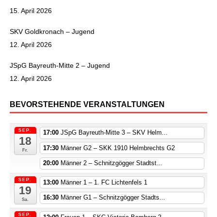
15. April 2026
SKV Goldkronach – Jugend
12. April 2026
JSpG Bayreuth-Mitte 2 – Jugend
12. April 2026
BEVORSTEHENDE VERANSTALTUNGEN
SEP.
17:00
JSpG Bayreuth-Mitte 3 – SKV Helm...
18
17:30
Männer G2 – SKK 1910 Helmbrechts G2
Fr.
20:00
Männer 2 – Schnitzgögger Stadtst...
SEP.
13:00
Männer 1 – 1. FC Lichtenfels 1
19
16:30
Männer G1 – Schnitzgögger Stadts...
Sa.
SEP.