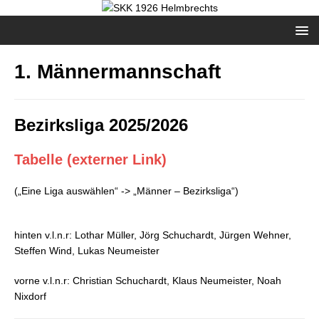
1. Männermannschaft
Bezirksliga 2025/2026
Tabelle (externer Link)
(„Eine Liga auswählen“ -> „Männer – Bezirksliga“)
hinten v.l.n.r: Lothar Müller, Jörg Schuchardt, Jürgen Wehner,
Steffen Wind, Lukas Neumeister
vorne v.l.n.r: Christian Schuchardt, Klaus Neumeister, Noah
Nixdorf