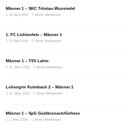
Männer 1 – SKC Tröstau-Wunsiedel
18. April 2026
Moritz Wiedemann
1. FC Lichtenfels – Männer 1
12. April 2026
Moritz Wiedemann
Männer 1 – TSV Lahm
21. März 2026
Moritz Wiedemann
Lohengrin Kulmbach 2 – Männer 1
15. März 2026
Moritz Wiedemann
Männer 1 – SpG Goldkronach/Gefrees
1. März 2026
Moritz Wiedemann