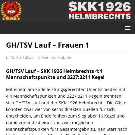
GH/TSV Lauf – Frauen 1
13. April 2025
Manfred Hübner
GH/TSV Lauf – SKK 1926 Helmbrechts 4:4
Mannschaftspunkte und 3227:3211 Kegel
Mit einem am Ende leistungsgerechten Unentschieden mit
4:4 Mannschaftspunkten und 3227:3211 Kegeln trennten
sich GH/TSV Lauf und der SKK 1926 Helmbrechts. Die Gäste
konnten zwar vier von sechs direkten Duellen für sich
entscheiden, am Ende fehlten zum Sieg aber 16 Kegel und
damit zumindest einer von zwei möglichen
Mannschaftspunkten fürs Gesamtergebnis.Einen Start nach