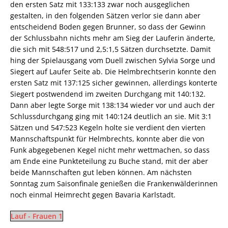
den ersten Satz mit 133:133 zwar noch ausgeglichen
gestalten, in den folgenden Sätzen verlor sie dann aber
entscheidend Boden gegen Brunner, so dass der Gewinn
der Schlussbahn nichts mehr am Sieg der Lauferin änderte,
die sich mit 548:517 und 2,5:1,5 Sätzen durchsetzte. Damit
hing der Spielausgang vom Duell zwischen Sylvia Sorge und
Siegert auf Laufer Seite ab. Die Helmbrechtserin konnte den
ersten Satz mit 137:125 sicher gewinnen, allerdings konterte
Siegert postwendend im zweiten Durchgang mit 140:132.
Dann aber legte Sorge mit 138:134 wieder vor und auch der
Schlussdurchgang ging mit 140:124 deutlich an sie. Mit 3:1
Sätzen und 547:523 Kegeln holte sie verdient den vierten
Mannschaftspunkt für Helmbrechts, konnte aber die von
Funk abgegebenen Kegel nicht mehr wettmachen, so dass
am Ende eine Punkteteilung zu Buche stand, mit der aber
beide Mannschaften gut leben können. Am nächsten
Sonntag zum Saisonfinale genießen die Frankenwälderinnen
noch einmal Heimrecht gegen Bavaria Karlstadt.
Lauf - Frauen 1