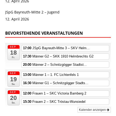
12. April 2026
JSpG Bayreuth-Mitte 2 – Jugend
12. April 2026
BEVORSTEHENDE VERANSTALTUNGEN
SEP.
17:00
JSpG Bayreuth-Mitte 3 – SKV Helm...
18
17:30
Männer G2 – SKK 1910 Helmbrechts G2
Fr.
20:00
Männer 2 – Schnitzgögger Stadtst...
SEP.
13:00
Männer 1 – 1. FC Lichtenfels 1
19
16:30
Männer G1 – Schnitzgögger Stadts...
Sa.
SEP.
12:00
Frauen 1 – SKC Victoria Bamberg 2
20
15:30
Frauen 2 – SKC Tröstau-Wunsiedel
So.
Kalender anzeigen