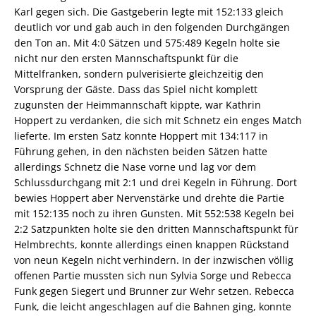
Karl gegen sich. Die Gastgeberin legte mit 152:133 gleich
deutlich vor und gab auch in den folgenden Durchgängen
den Ton an. Mit 4:0 Sätzen und 575:489 Kegeln holte sie
nicht nur den ersten Mannschaftspunkt für die
Mittelfranken, sondern pulverisierte gleichzeitig den
Vorsprung der Gäste. Dass das Spiel nicht komplett
zugunsten der Heimmannschaft kippte, war Kathrin
Hoppert zu verdanken, die sich mit Schnetz ein enges Match
lieferte. Im ersten Satz konnte Hoppert mit 134:117 in
Führung gehen, in den nächsten beiden Sätzen hatte
allerdings Schnetz die Nase vorne und lag vor dem
Schlussdurchgang mit 2:1 und drei Kegeln in Führung. Dort
bewies Hoppert aber Nervenstärke und drehte die Partie
mit 152:135 noch zu ihren Gunsten. Mit 552:538 Kegeln bei
2:2 Satzpunkten holte sie den dritten Mannschaftspunkt für
Helmbrechts, konnte allerdings einen knappen Rückstand
von neun Kegeln nicht verhindern. In der inzwischen völlig
offenen Partie mussten sich nun Sylvia Sorge und Rebecca
Funk gegen Siegert und Brunner zur Wehr setzen. Rebecca
Funk, die leicht angeschlagen auf die Bahnen ging, konnte