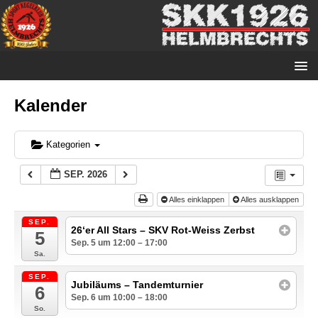
Kalender
Kategorien
SEP. 2026
Alles einklappen
Alles ausklappen
SEP.
26‘er All Stars – SKV Rot-Weiss Zerbst
5
Sep. 5 um 12:00 – 17:00
Sa.
SEP.
Jubiläums – Tandemturnier
6
Sep. 6 um 10:00 – 18:00
So.