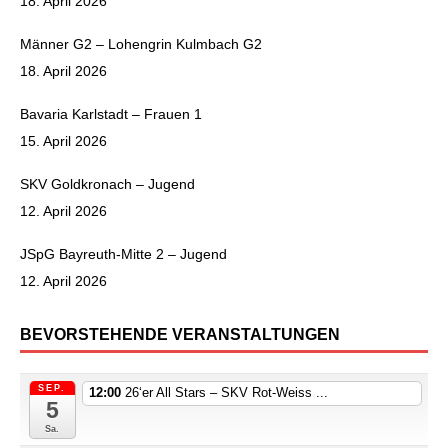
18. April 2026
Männer G2 – Lohengrin Kulmbach G2
18. April 2026
Bavaria Karlstadt – Frauen 1
15. April 2026
SKV Goldkronach – Jugend
12. April 2026
JSpG Bayreuth-Mitte 2 – Jugend
12. April 2026
BEVORSTEHENDE VERANSTALTUNGEN
SEP.
12:00
26‘er All Stars – SKV Rot-Weiss ...
5
Sa.