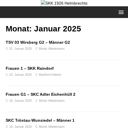
Monat:
Januar 2025
TSV 03 Wirsberg G2 – Männer G2
31. Januar 2025
Moritz Wiedemann
Frauen 1 – SKK Raindorf
23. Januar 2025
Manfred Hübner
Frauen G1 – SKC Adler Eichenhüll 2
19. Januar 2025
Moritz Wiedemann
SKC Tröstau-Wunsiedel – Männer 1
18. Januar 2025
Moritz Wiedemann