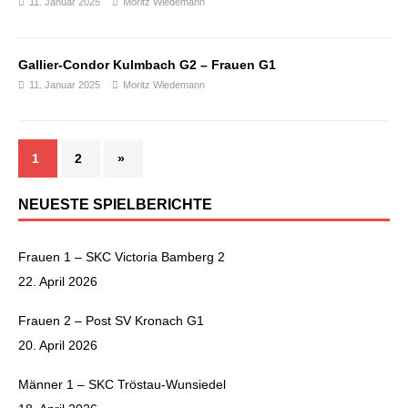
11. Januar 2025
Moritz Wiedemann
Gallier-Condor Kulmbach G2 – Frauen G1
11. Januar 2025
Moritz Wiedemann
1
2
»
NEUESTE SPIELBERICHTE
Frauen 1 – SKC Victoria Bamberg 2
22. April 2026
Frauen 2 – Post SV Kronach G1
20. April 2026
Männer 1 – SKC Tröstau-Wunsiedel