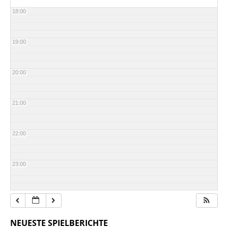
18:00
19:00
20:00
21:00
22:00
23:00
NEUESTE SPIELBERICHTE