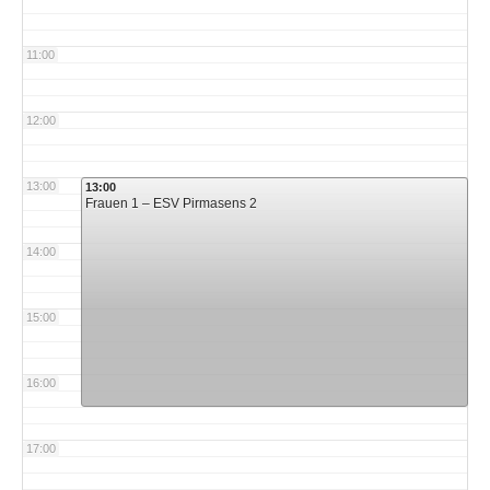
11:00
12:00
13:00
13:00
Frauen 1 – ESV Pirmasens 2
14:00
15:00
16:00
17:00